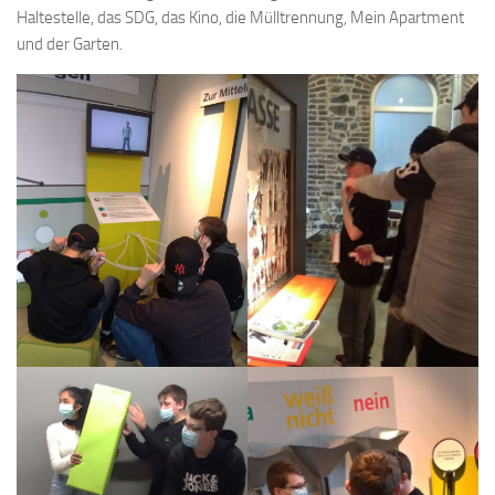
Haltestelle, das SDG, das Kino, die Mülltrennung, Mein Apartment
und der Garten.