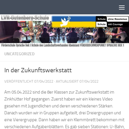
Zum Inhalt springen
UNCATEGORIZED
In der Zukunftswerkstatt
VERÖFFENTLICHT
07/04/2022
· AKTUALISIERT
07/04/2022
Am 05.04.2022 sind die 8er Klassen zur Zukunftswerkstatt im
Zinkhütter Hof gegangen. Zuerst haben wir ein kleines Video
gesehen mit Jugendlichen und deren verschiedenen Stärken.
Danach wurden wir in Gruppen aufgeteilt, drei Dreiergruppen und
eine Vierergruppe. Dann haben wir ein Klemmbrett bekommen mit
verschiedenen Aufgabenblättern. Es gab sieben Stationen: U-Bahn,