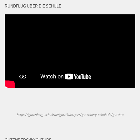
RUNDFLUG ÜBER DIE SCHULE
https://gutenberg-schule.de/gutti4uhttps://gutenberg-schule.de/gutti4u