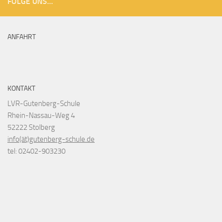
FOLGE UNS...
ANFAHRT
KONTAKT
LVR-Gutenberg-Schule
Rhein-Nassau-Weg 4
52222 Stolberg
info(ät)gutenberg-schule.de
tel: 02402-903230