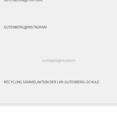
GUTENBERG@YOUTUBE
GUTENBERG@INSTAGRAM
GUTENBERG@FACEBOOK
RECYCLING SAMMELAKTION DER LVR-GUTENBERG-SCHULE