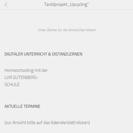
Textilprojekt „Upcycling“
Unser Zeichen für die Ukraine (hier klicken)
DIGITALER UNTERRICHT & DISTANZLERNEN
Homeschooling mit der
LVR GUTENBERG-
SCHULE
AKTUELLE TERMINE
(zur Ansicht bitte auf das Kalenderblatt klicken)