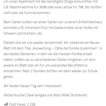
um unser Apartment mit den benötigten Dinge einzurichten mit
z.B. Waschmaschine für 300€ oder eine Lampe für 79€. Wir durften
nicht über die Summe kommen.
Beim Garten sollten wir einen Garten von unserem Einfamilienhaus
einrichten z.B. mit einem Pool, mit Gartenmöbel, einer Hütte mit
Schwein und Hühnern, etc.
Danach sind wir uns wieder versammelt. Wir bekamen ein Neues
Blatt mit dem Titel „Auswertung – Zähle die Punkte zusammen“. In
den beiden Bereichen, in dem wir die meisten Punkte erzielt
hatten, sollten wir zu verschiedenen Stellen hingehen, um dort
jeweils ein Blatt über ein für uns passendes Berufsfeld zu
entnehmen. Nach 2 Stunden durften wir dann wieder zur Schule
gehen.
Wir fanden diesen Tag sehr interessant.
(Niclas Kuschel, Dave Jentges und Abdu Malik Strizhenok)
Post Views:
2.258