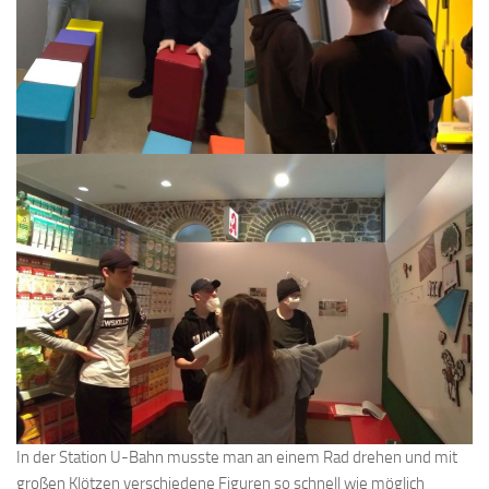
In der Station U-Bahn musste man an einem Rad drehen und mit
großen Klötzen verschiedene Figuren so schnell wie möglich