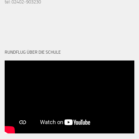
tel: 02402-903230
RUNDFLUG ÜBER DIE SCHULE