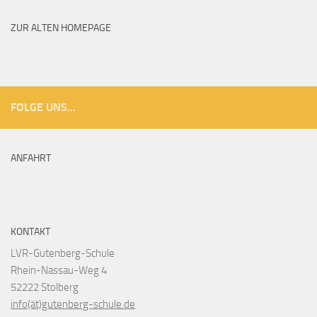
Archiv
ZUR ALTEN HOMEPAGE
FOLGE UNS...
ANFAHRT
KONTAKT
LVR-Gutenberg-Schule
Rhein-Nassau-Weg 4
52222 Stolberg
info(ät)gutenberg-schule.de