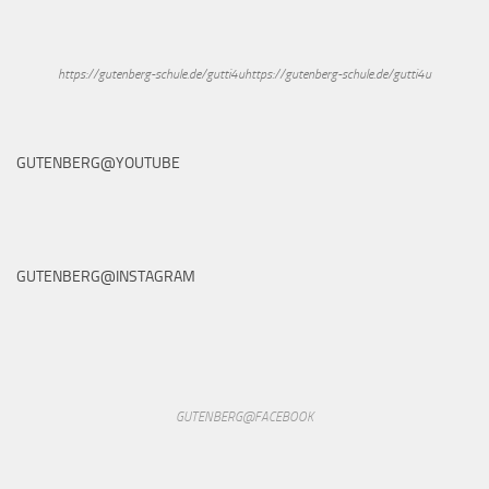
https://gutenberg-schule.de/gutti4uhttps://gutenberg-schule.de/gutti4u
GUTENBERG@YOUTUBE
GUTENBERG@INSTAGRAM
GUTENBERG@FACEBOOK