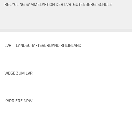
RECYCLING SAMMELAKTION DER LVR-GUTENBERG-SCHULE
LVR – LANDSCHAFTSVERBAND RHEINLAND
WEGE ZUM LVR
KARRIERE.NRW