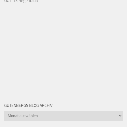
GUTTIS Regenradar
GUTENBERGS BLOG ARCHIV
Gutenbergs
Blog