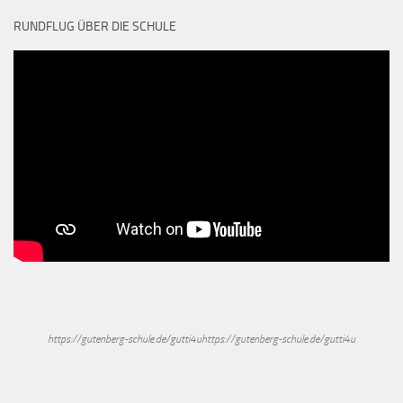
RUNDFLUG ÜBER DIE SCHULE
https://gutenberg-schule.de/gutti4uhttps://gutenberg-schule.de/gutti4u