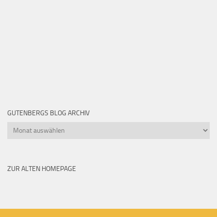
GUTENBERGS BLOG ARCHIV
Gutenbergs
Blog
Archiv
ZUR ALTEN HOMEPAGE