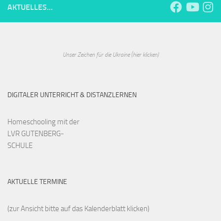
AKTUELLES...
Unser Zeichen für die Ukraine (hier klicken)
DIGITALER UNTERRICHT & DISTANZLERNEN
Homeschooling mit der
LVR GUTENBERG-
SCHULE
AKTUELLE TERMINE
(zur Ansicht bitte auf das Kalenderblatt klicken)