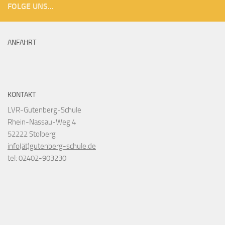
FOLGE UNS...
ANFAHRT
KONTAKT
LVR-Gutenberg-Schule
Rhein-Nassau-Weg 4
52222 Stolberg
info(ät)gutenberg-schule.de
tel: 02402-903230