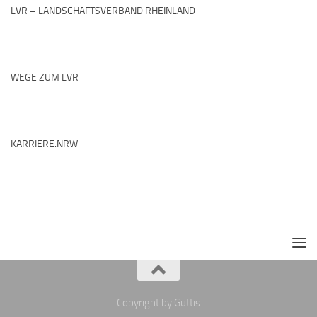
LVR – LANDSCHAFTSVERBAND RHEINLAND
WEGE ZUM LVR
KARRIERE.NRW
Copyright by Guttis