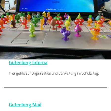
Gutenberg Interna
Hier gehts zur Organisation und Verwaltung im Schulalltag.
Gutenberg Mail