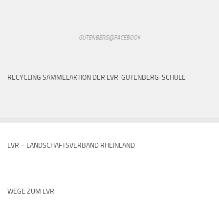
GUTENBERG@FACEBOOK
RECYCLING SAMMELAKTION DER LVR-GUTENBERG-SCHULE
LVR – LANDSCHAFTSVERBAND RHEINLAND
WEGE ZUM LVR