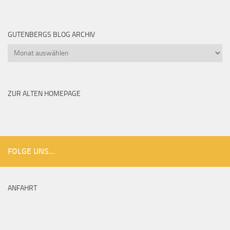
GUTENBERGS BLOG ARCHIV
Gutenbergs
Blog
Archiv
ZUR ALTEN HOMEPAGE
FOLGE UNS...
ANFAHRT