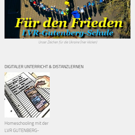
Unser Zeichen für die Ukraine (hier klicken)
DIGITALER UNTERRICHT & DISTANZLERNEN
Homeschooling mit der
LVR GUTENBERG-