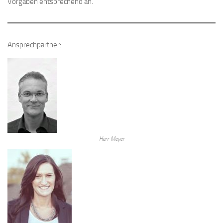
Vorgaben entsprechend an.
Ansprechpartner:
Herr Meyer