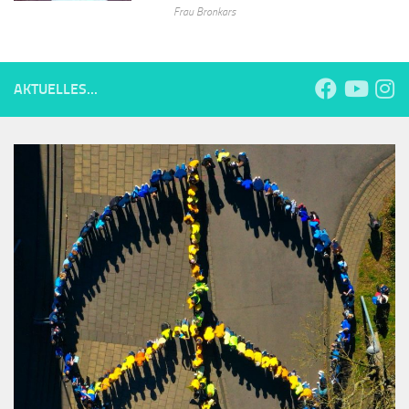
Frau Bronkars
AKTUELLES...