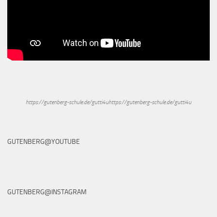
https://gutenberg-schule.de/gutti4uhttps://gutenberg-schule.de/gutti4u
GUTENBERG@YOUTUBE
GUTENBERG@INSTAGRAM