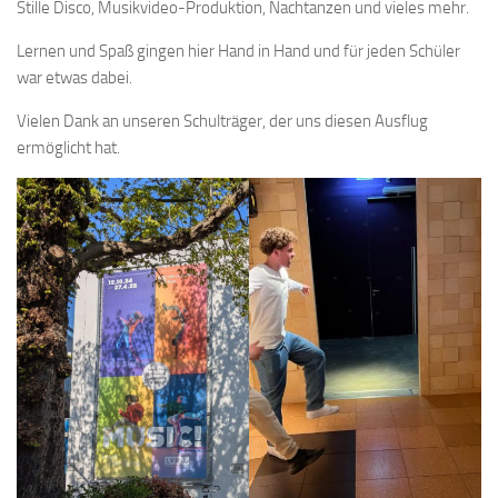
Stille Disco, Musikvideo-Produktion, Nachtanzen und vieles mehr.
Lernen und Spaß gingen hier Hand in Hand und für jeden Schüler
war etwas dabei.
Vielen Dank an unseren Schulträger, der uns diesen Ausflug
ermöglicht hat.