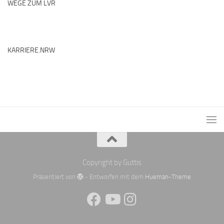
WEGE ZUM LVR
KARRIERE.NRW
Copyright by Guttis
Präsentiert von
- Entworfen mit dem
Hueman-Theme