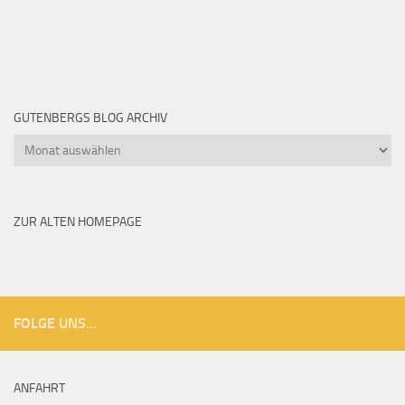
GUTENBERGS BLOG ARCHIV
Gutenbergs
Blog
Archiv
ZUR ALTEN HOMEPAGE
FOLGE UNS...
ANFAHRT