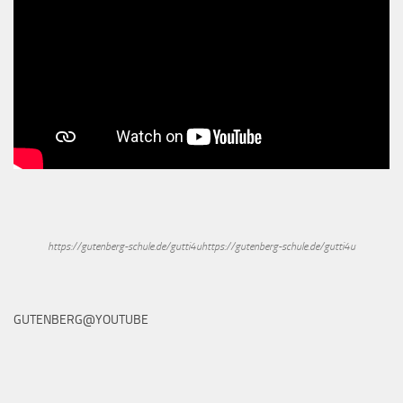
https://gutenberg-schule.de/gutti4uhttps://gutenberg-schule.de/gutti4u
GUTENBERG@YOUTUBE