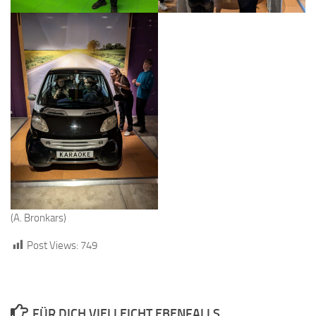
(A. Bronkars)
Post Views:
749
FÜR DICH VIELLEICHT EBENFALLS