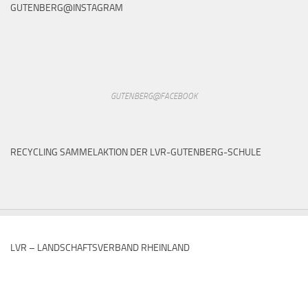
GUTENBERG@INSTAGRAM
GUTENBERG@FACEBOOK
RECYCLING SAMMELAKTION DER LVR-GUTENBERG-SCHULE
LVR – LANDSCHAFTSVERBAND RHEINLAND