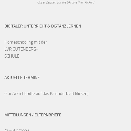
Unser Zeichen für die Ukraine (hier klicken)
DIGITALER UNTERRICHT & DISTANZLERNEN
Homeschooling mit der
LVR GUTENBERG-
SCHULE
AKTUELLE TERMINE
(zur Ansicht bitte auf das Kalenderblatt klicken)
MITTEILUNGEN / ELTERNBRIEFE
Stand 6/2021