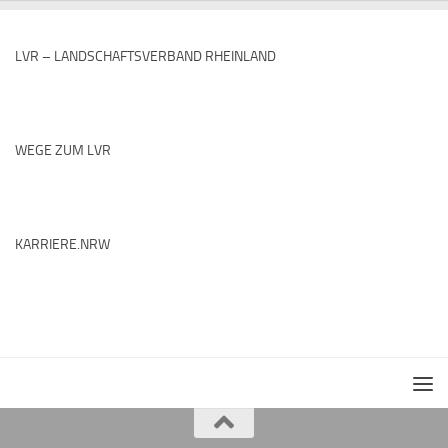
LVR – LANDSCHAFTSVERBAND RHEINLAND
WEGE ZUM LVR
KARRIERE.NRW