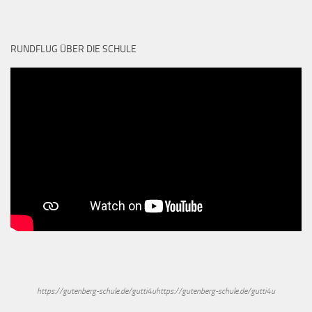
RUNDFLUG ÜBER DIE SCHULE
https://gutenberg-schule.de/gutti4uhttps://gutenberg-schule.de/gutti4u