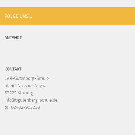
FOLGE UNS...
ANFAHRT
KONTAKT
LVR-Gutenberg-Schule
Rhein-Nassau-Weg 4
52222 Stolberg
info(ät)gutenberg-schule.de
tel: 02402-903230