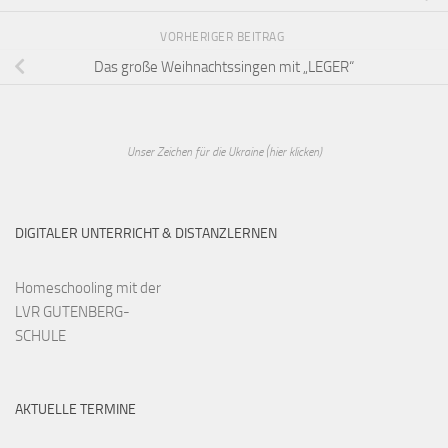
VORHERIGER BEITRAG
Das große Weihnachtssingen mit „LEGER“
Unser Zeichen für die Ukraine (hier klicken)
DIGITALER UNTERRICHT & DISTANZLERNEN
Homeschooling mit der
LVR GUTENBERG-
SCHULE
AKTUELLE TERMINE