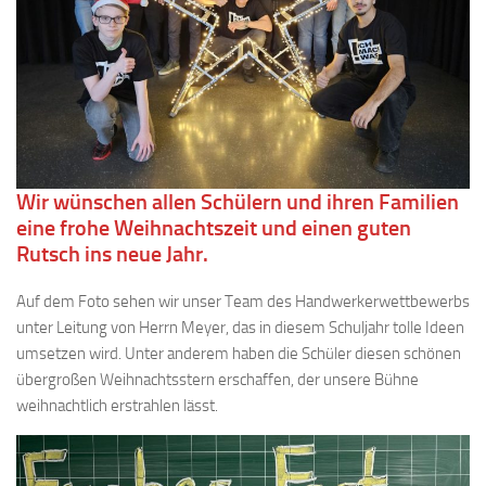
Wir wünschen allen Schülern und ihren Familien
eine frohe Weihnachtszeit und einen guten
Rutsch ins neue Jahr.
Auf dem Foto sehen wir unser Team des Handwerkerwettbewerbs
unter Leitung von Herrn Meyer, das in diesem Schuljahr tolle Ideen
umsetzen wird. Unter anderem haben die Schüler diesen schönen
übergroßen Weihnachtsstern erschaffen, der unsere Bühne
weihnachtlich erstrahlen lässt.