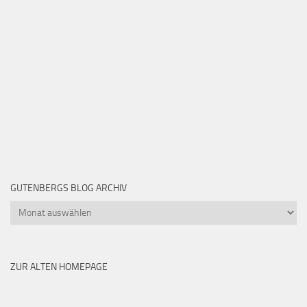
GUTENBERGS BLOG ARCHIV
Gutenbergs
Blog
Archiv
ZUR ALTEN HOMEPAGE