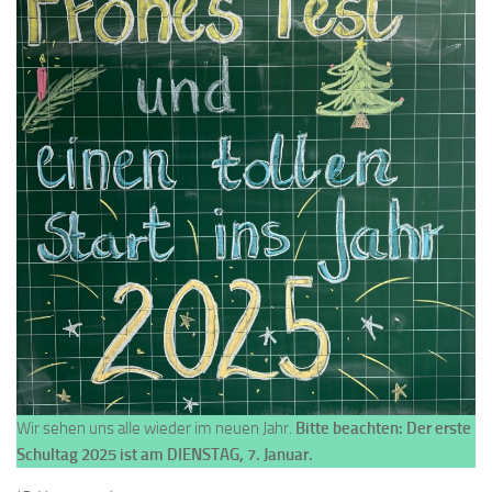
Wir sehen uns alle wieder im neuen Jahr.
Bitte beachten: Der erste
Schultag 2025 ist am DIENSTAG, 7. Januar.