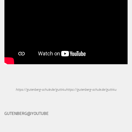
https://gutenberg-schule.de/gutti4uhttps://gutenberg-schule.de/gutti4u
GUTENBERG@YOUTUBE