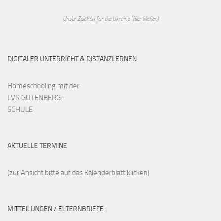
Unser Zeichen für die Ukraine (hier klicken)
DIGITALER UNTERRICHT & DISTANZLERNEN
Homeschooling mit der
LVR GUTENBERG-
SCHULE
AKTUELLE TERMINE
(zur Ansicht bitte auf das Kalenderblatt klicken)
MITTEILUNGEN / ELTERNBRIEFE