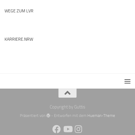
WEGE ZUM LVR
KARRIERE.NRW
Copyright by Guttis
Präsentiert von
- Entworfen mit dem
Hueman-Theme