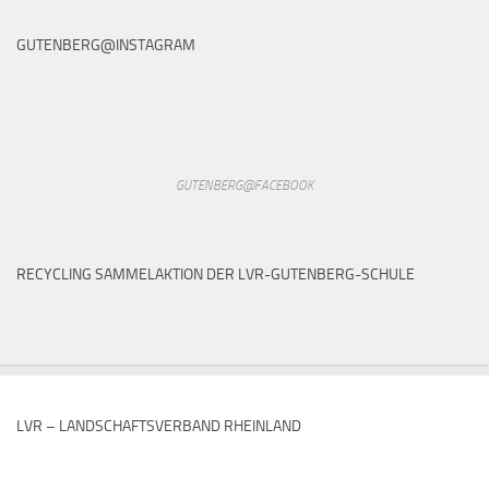
GUTENBERG@INSTAGRAM
GUTENBERG@FACEBOOK
RECYCLING SAMMELAKTION DER LVR-GUTENBERG-SCHULE
LVR – LANDSCHAFTSVERBAND RHEINLAND