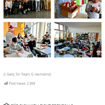
(J. Gietz, SV-Team, G. Hermanns)
Post Views:
2.359