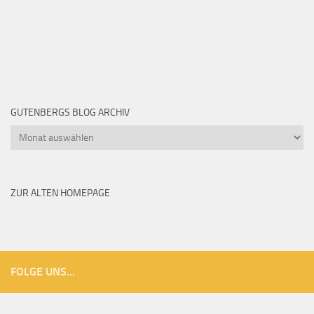
GUTENBERGS BLOG ARCHIV
Gutenbergs
Blog
Archiv
ZUR ALTEN HOMEPAGE
FOLGE UNS...