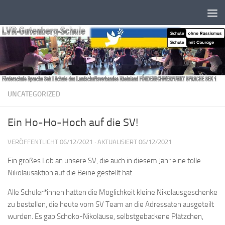
Zum Inhalt springen
UNCATEGORIZED
Ein Ho-Ho-Hoch auf die SV!
VERÖFFENTLICHT
06/12/2021
· AKTUALISIERT
06/12/2021
Ein großes Lob an unsere SV, die auch in diesem Jahr eine tolle
Nikolausaktion auf die Beine gestellt hat.
Alle Schüler*innen hatten die Möglichkeit kleine Nikolausgeschenke
zu bestellen, die heute vom SV Team an die Adressaten ausgeteilt
wurden. Es gab Schoko-Nikoläuse, selbstgebackene Plätzchen,