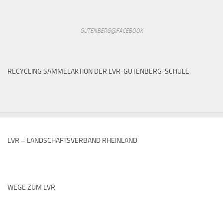
GUTENBERG@FACEBOOK
RECYCLING SAMMELAKTION DER LVR-GUTENBERG-SCHULE
LVR – LANDSCHAFTSVERBAND RHEINLAND
WEGE ZUM LVR