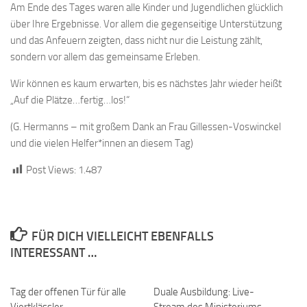
Am Ende des Tages waren alle Kinder und Jugendlichen glücklich
über Ihre Ergebnisse. Vor allem die gegenseitige Unterstützung
und das Anfeuern zeigten, dass nicht nur die Leistung zählt,
sondern vor allem das gemeinsame Erleben.
Wir können es kaum erwarten, bis es nächstes Jahr wieder heißt
„Auf die Plätze…fertig…los!“
(G. Hermanns – mit großem Dank an Frau Gillessen-Voswinckel
und die vielen Helfer*innen an diesem Tag)
Post Views:
1.487
FÜR DICH VIELLEICHT EBENFALLS
INTERESSANT …
Tag der offenen Tür für alle
Duale Ausbildung: Live-
Viertklässler
Stream des Ministeriums