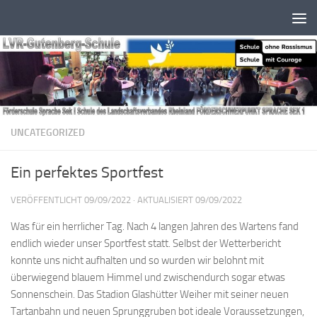
Zum Inhalt springen
UNCATEGORIZED
Ein perfektes Sportfest
VERÖFFENTLICHT
09/09/2022
· AKTUALISIERT
09/09/2022
Was für ein herrlicher Tag. Nach 4 langen Jahren des Wartens fand
endlich wieder unser Sportfest statt. Selbst der Wetterbericht
konnte uns nicht aufhalten und so wurden wir belohnt mit
überwiegend blauem Himmel und zwischendurch sogar etwas
Sonnenschein. Das Stadion Glashütter Weiher mit seiner neuen
Tartanbahn und neuen Sprunggruben bot ideale Voraussetzungen,