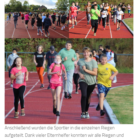
Anschließend wurden die Sportler in die einzelnen Riegen
aufgeteilt. Dank vieler Elternhelfer konnten wir alle Riegen und