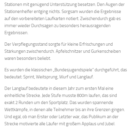
Stationen mit genügend Unterstützung besetzen. Den Augen der
Stationenhelfer entging nichts. Sorgsam wurden die Ergebnisse
auf den vorbereiteten Laufkarten notiert. Zwischendurch gab es
immer wieder Durchsagen zu besonders herausragenden
Ergebnissen.
Der Verpflegungsstand sorgte für kleine Erfrischungen und
Stärkungen zwischendurch. Apfelschnitzer und Gurkenscheiben
waren besonders beliebt.
Es wurden die klassischen „Bundesjugendspiele“ durchgeführt, das
bedeutet: Sprint, Weitsprung, Wurf und Langlauf.
Der Langlauf bedeutete in diesem Jahr zum ersten Mal eine
einheitliche Strecke. Jede Stufe musste 800m laufen, das sind
exakt 2 Runden um den Sportplatz. Das wurden spannende
Wettkämpfe, in denen alle Teilnehmer bis an ihre Grenzen gingen.
Und egal, ob man Erster oder Letzter war, das Publikum an der
Strecke motivierte alle Läufer mit großem Applaus und Jubel.