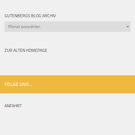
GUTENBERGS BLOG ARCHIV
Gutenbergs
Blog
Archiv
ZUR ALTEN HOMEPAGE
FOLGE UNS...
ANFAHRT