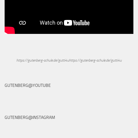
https://gutenberg-schule.de/gutti4uhttps://gutenberg-schule.de/gutti4u
GUTENBERG@YOUTUBE
GUTENBERG@INSTAGRAM