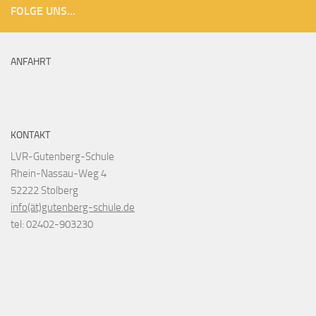
FOLGE UNS...
ANFAHRT
KONTAKT
LVR-Gutenberg-Schule
Rhein-Nassau-Weg 4
52222 Stolberg
info(ät)gutenberg-schule.de
tel: 02402-903230