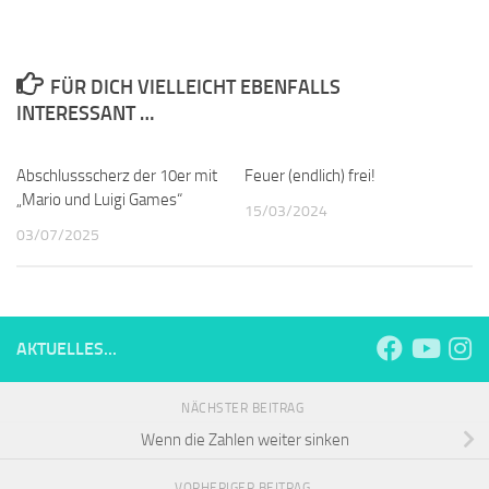
FÜR DICH VIELLEICHT EBENFALLS
INTERESSANT …
Abschlussscherz der 10er mit
Feuer (endlich) frei!
„Mario und Luigi Games“
15/03/2024
03/07/2025
AKTUELLES...
NÄCHSTER BEITRAG
Wenn die Zahlen weiter sinken
VORHERIGER BEITRAG