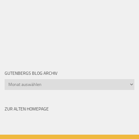
GUTENBERGS BLOG ARCHIV
Gutenbergs
Blog
Archiv
ZUR ALTEN HOMEPAGE