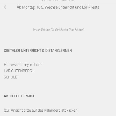
Ab Montag, 10.5. Wechselunterricht und Lolli-Tests
Unser Zeichen für die Ukraine (hier klicken)
DIGITALER UNTERRICHT & DISTANZLERNEN
Homeschooling mit der
LVR GUTENBERG-
SCHULE
AKTUELLE TERMINE
(zur Ansicht bitte auf das Kalenderblatt klicken)