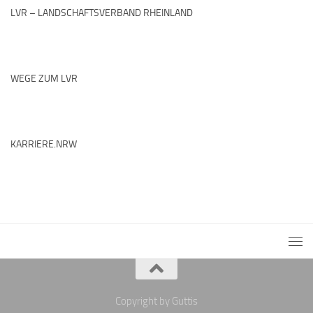
LVR – LANDSCHAFTSVERBAND RHEINLAND
WEGE ZUM LVR
KARRIERE.NRW
Copyright by Guttis