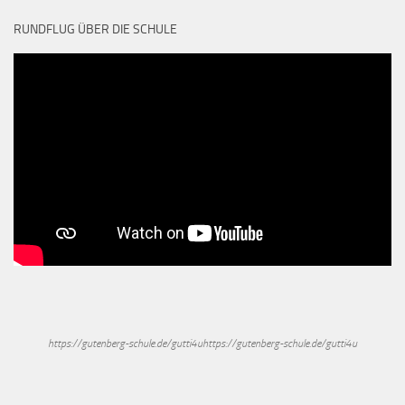
RUNDFLUG ÜBER DIE SCHULE
https://gutenberg-schule.de/gutti4uhttps://gutenberg-schule.de/gutti4u