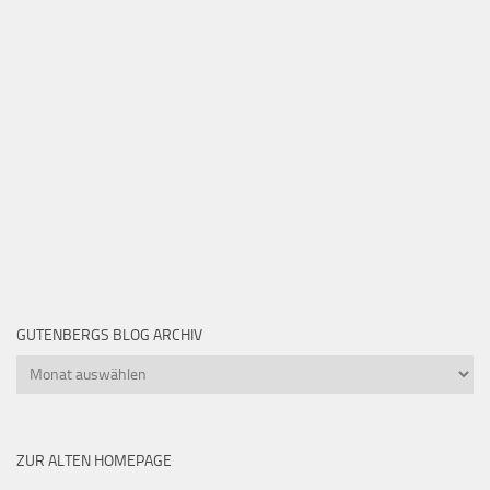
GUTENBERGS BLOG ARCHIV
Gutenbergs
Blog
Archiv
ZUR ALTEN HOMEPAGE