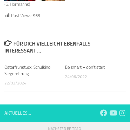
(G. Hermanns)
Post Views:
953
FÜR DICH VIELLEICHT EBENFALLS
INTERESSANT …
Osterfrühstück, Schulkino,
Be smart – don’t start
Siegerehrung
24/06/2022
22/03/2024
AKTUELLES...
NÄCHSTER BEITRAG