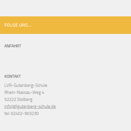
FOLGE UNS...
ANFAHRT
KONTAKT
LVR-Gutenberg-Schule
Rhein-Nassau-Weg 4
52222 Stolberg
info(ät)gutenberg-schule.de
tel: 02402-903230