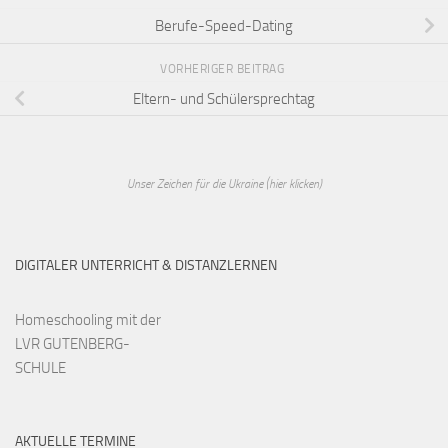
Berufe-Speed-Dating
VORHERIGER BEITRAG
Eltern- und Schülersprechtag
Unser Zeichen für die Ukraine (hier klicken)
DIGITALER UNTERRICHT & DISTANZLERNEN
Homeschooling mit der
LVR GUTENBERG-
SCHULE
AKTUELLE TERMINE