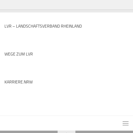
LVR – LANDSCHAFTSVERBAND RHEINLAND
WEGE ZUM LVR
KARRIERE.NRW