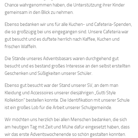
Chance wahrgenommen haben, die Unterstützung ihrer Kinder
gemeinsam in den Blick zu nehmen.
Ebenso bedanken wir uns für alle Kuchen- und Cafeteria-Spenden,
die so großzügig bei uns eingegangen sind. Unsere Cafeteria war
gut besucht und es duftete herrlich nach Kaffee, Kuchen und
frischen Waffeln.
Die Stände unseres Adventsbasars waren durchgehend gut
besucht und es bestand großes Interesse an den selbst erstellten
Geschenken und Süßigkeiten unserer Schüler.
Ebenso gut besucht war der Stand unserer SV, an dem man
Kleidung und Accessoires unserer diesjährigen „Gutti Style
Kollektion“ bestellen konnte. Die Identifikation mit unserer Schule
ist ein großes Lob für die Arbeit unserer Schulgemeinde.
Wir möchten uns herzlich bei allen Menschen bedanken, die sich
am heutigen Tag mit Zeit und Mühe dafür eingesetzt haben, dass
wir das erste Adventswochenende so schön gestalten konnten.