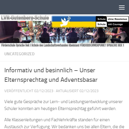
Zum Inhalt springen
UNCATEGORIZED
Informativ und besinnlich – Unser
Elternsprechtag und Adventsbasar
VERÖFFENTLICHT
02/12/2023
· AKTUALISIERT
02/12/2023
Viele gute Gespräche zur Lern- und Leistungsentwicklung unserer
Schüler konnten am heutigen Elternsprechtag geführt werden.
Alle Klassenleitungen und Fachlehrkräfte standen für einen
Austausch zur Verfügung. Wir bedanken uns bei allen Eltern, die die