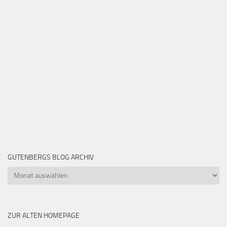
GUTENBERGS BLOG ARCHIV
Gutenbergs
Blog
Archiv
ZUR ALTEN HOMEPAGE