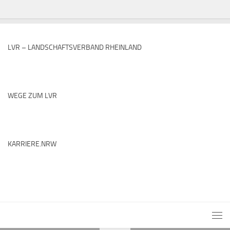
LVR – LANDSCHAFTSVERBAND RHEINLAND
WEGE ZUM LVR
KARRIERE.NRW