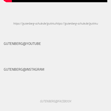
https://gutenberg-schule.de/gutti4uhttps://gutenberg-schule.de/gutti4u
GUTENBERG@YOUTUBE
GUTENBERG@INSTAGRAM
GUTENBERG@FACEBOOK