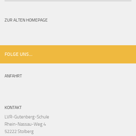
Blog
Archiv
ZUR ALTEN HOMEPAGE
FOLGE UNS...
ANFAHRT
KONTAKT
LVR-Gutenberg-Schule
Rhein-Nassau-Weg 4
52222 Stolberg