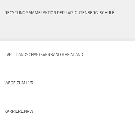
RECYCLING SAMMELAKTION DER LVR-GUTENBERG-SCHULE
LVR – LANDSCHAFTSVERBAND RHEINLAND
WEGE ZUM LVR
KARRIERE.NRW