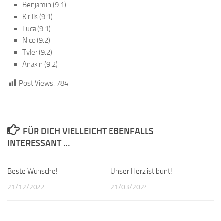
Benjamin (9.1)
Kirills (9.1)
Luca (9.1)
Nico (9.2)
Tyler (9.2)
Anakin (9.2)
Post Views:
784
FÜR DICH VIELLEICHT EBENFALLS
INTERESSANT …
Beste Wünsche!
Unser Herz ist bunt!
21/12/2022
21/03/2024