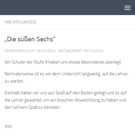
Zum Inhalt springen
UNCATEGORIZED
„Die süßen Sechs“
VERÖFFENTLICHT
10/12/2024
· AKTUALISIERT
10/12/2024
Wir Schüler der Stufe 9 haben uns etwas Besonderes überlegt.
Normalerweise ist es vor dem Unterricht langweilig, auf die Lehrer
zu warten.
Deshalb haben wir uns aus Spaß auf den Boden gelegt und so auf
die Lehrer gewartet, um ein bisschen Abwechslung zu haben und
den Lehrern Spaß zu bereiten.
Von: