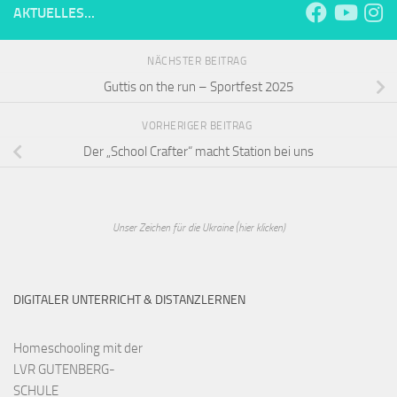
AKTUELLES...
NÄCHSTER BEITRAG
Guttis on the run – Sportfest 2025
VORHERIGER BEITRAG
Der „School Crafter“ macht Station bei uns
Unser Zeichen für die Ukraine (hier klicken)
DIGITALER UNTERRICHT & DISTANZLERNEN
Homeschooling mit der
LVR GUTENBERG-
SCHULE