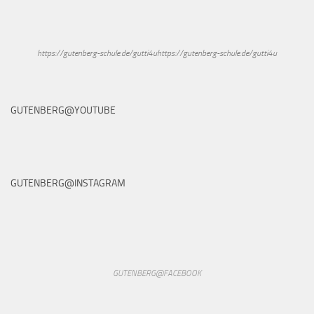
https://gutenberg-schule.de/gutti4uhttps://gutenberg-schule.de/gutti4u
GUTENBERG@YOUTUBE
GUTENBERG@INSTAGRAM
GUTENBERG@FACEBOOK