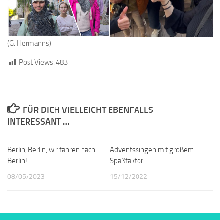
(G. Hermanns)
Post Views:
483
FÜR DICH VIELLEICHT EBENFALLS
INTERESSANT …
Berlin, Berlin, wir fahren nach
Adventssingen mit großem
Berlin!
Spaßfaktor
08/05/2023
15/12/2022