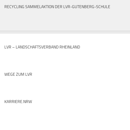
RECYCLING SAMMELAKTION DER LVR-GUTENBERG-SCHULE
LVR – LANDSCHAFTSVERBAND RHEINLAND
WEGE ZUM LVR
KARRIERE.NRW