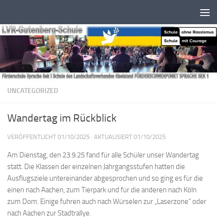
Zum Inhalt springen
UNCATEGORIZED
Wandertag im Rückblick
VERÖFFENTLICHT
01/10/2025
· AKTUALISIERT
01/10/2025
Am Dienstag, den 23.9.25 fand für alle Schüler unser Wandertag
statt. Die Klassen der einzelnen Jahrgangsstufen hatten die
Ausflugsziele untereinander abgesprochen und so ging es für die
einen nach Aachen, zum Tierpark und für die anderen nach Köln
zum Dom. Einige fuhren auch nach Würselen zur „Laserzone“ oder
nach Aachen zur Stadtrallye.