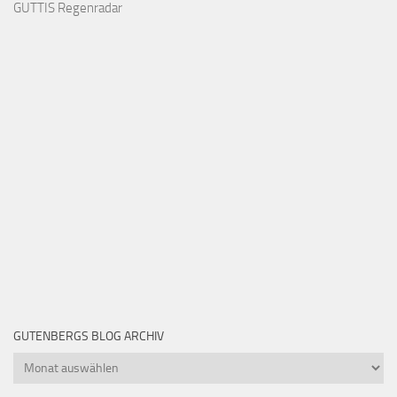
GUTTIS Regenradar
GUTENBERGS BLOG ARCHIV
Gutenbergs
Blog