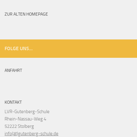
Archiv
ZUR ALTEN HOMEPAGE
FOLGE UNS...
ANFAHRT
KONTAKT
LVR-Gutenberg-Schule
Rhein-Nassau-Weg 4
52222 Stolberg
info(ät)gutenberg-schule.de