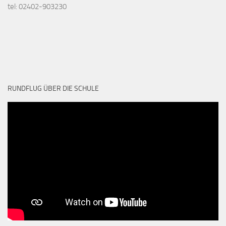
tel: 02402-903230
RUNDFLUG ÜBER DIE SCHULE