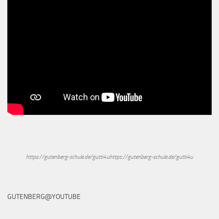
https://gutenberg-schule.de/gutti4uhttps://gutenberg-schule.de/gutti4u
GUTENBERG@YOUTUBE