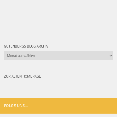
GUTENBERGS BLOG ARCHIV
Gutenbergs
Blog
Archiv
ZUR ALTEN HOMEPAGE
FOLGE UNS...