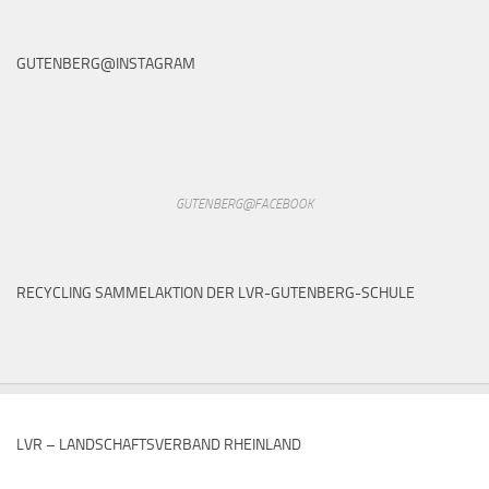
GUTENBERG@INSTAGRAM
GUTENBERG@FACEBOOK
RECYCLING SAMMELAKTION DER LVR-GUTENBERG-SCHULE
LVR – LANDSCHAFTSVERBAND RHEINLAND