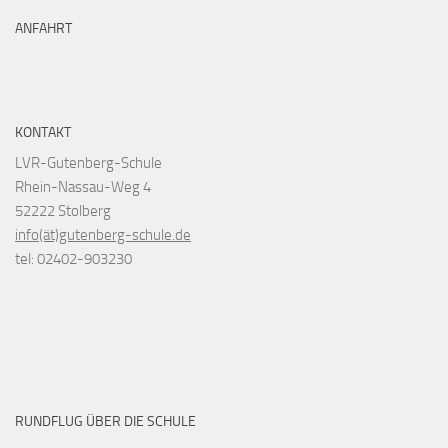
ANFAHRT
KONTAKT
LVR-Gutenberg-Schule
Rhein-Nassau-Weg 4
52222 Stolberg
info(ät)gutenberg-schule.de
tel: 02402-903230
RUNDFLUG ÜBER DIE SCHULE