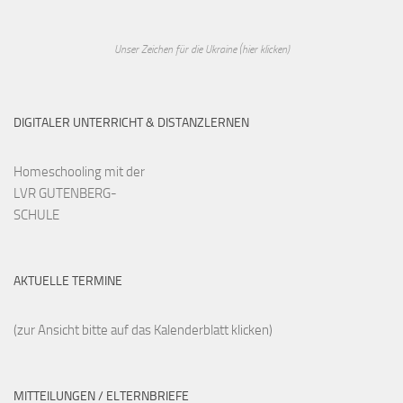
Unser Zeichen für die Ukraine (hier klicken)
DIGITALER UNTERRICHT & DISTANZLERNEN
Homeschooling mit der
LVR GUTENBERG-
SCHULE
AKTUELLE TERMINE
(zur Ansicht bitte auf das Kalenderblatt klicken)
MITTEILUNGEN / ELTERNBRIEFE