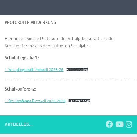
Zum Inhalt springen
PROTOKOLLE MITWIRKUNG
Hier finden Sie die Protokolle der Schulpflegschaft und der
Schulkonferenz aus dem aktuellen Schuljahr:
Schulpflegschaft:
1. Schulpflegschaft Protokoll 2025-26
Herunterladen
___________________________________________
Schulkonferenz:
1. Schulkonferenz Protokoll 2025-2026
Herunterladen
AKTUELLES...